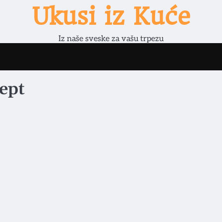
Ukusi iz Kuće
Iz naše sveske za vašu trpezu
ept